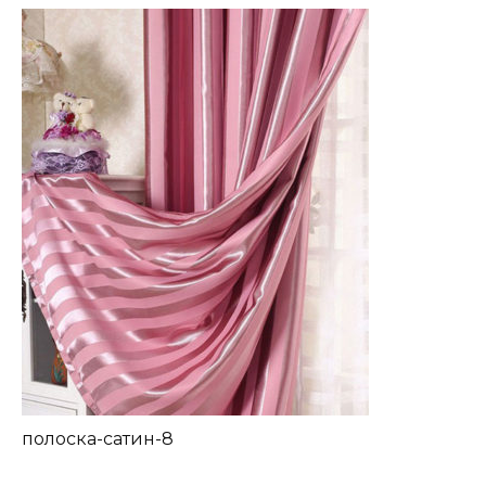
полоска-сатин-8