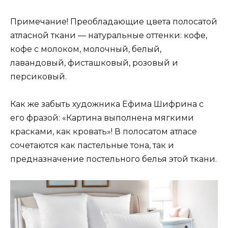
Примечание! Преобладающие цвета полосатой
атласной ткани — натуральные оттенки: кофе,
кофе с молоком, молочный, белый,
лавандовый, фисташковый, розовый и
персиковый.
Как же забыть художника Ефима Шифрина с
его фразой: «Картина выполнена мягкими
красками, как кровать»! В полосатом атласе
сочетаются как пастельные тона, так и
предназначение постельного белья этой ткани.