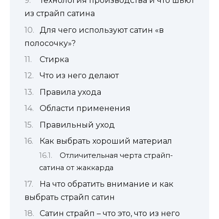
Технология производства и что шьют
из страйп сатина
Для чего используют сатин «в
полосочку»?
Стирка
Что из него делают
Правила ухода
Области применения
Правильный уход
Как выбрать хороший материал
Отличительная черта страйп-
сатина от жаккарда
На что обратить внимание и как
выбрать страйп сатин
Сатин страйп – что это, что из него