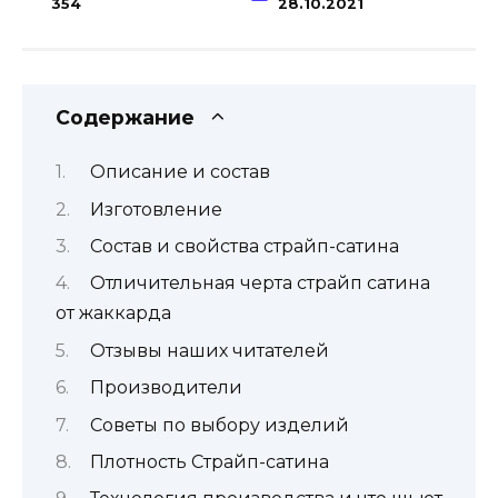
354
28.10.2021
Содержание
Описание и состав
Изготовление
Состав и свойства страйп-сатина
Отличительная черта страйп сатина
от жаккарда
Отзывы наших читателей
Производители
Советы по выбору изделий
Плотность Страйп-сатина