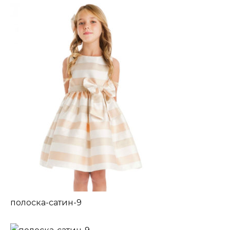
полоска-сатин-9