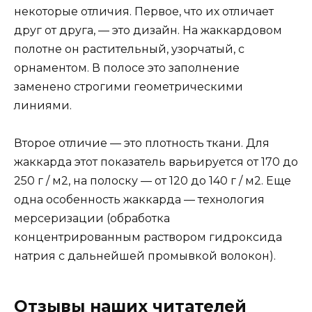
некоторые отличия. Первое, что их отличает
друг от друга, — это дизайн. На жаккардовом
полотне он растительный, узорчатый, с
орнаментом. В полосе это заполнение
заменено строгими геометрическими
линиями.
Второе отличие — это плотность ткани. Для
жаккарда этот показатель варьируется от 170 до
250 г / м2, на полоску — от 120 до 140 г / м2. Еще
одна особенность жаккарда — технология
мерсеризации (обработка
концентрированным раствором гидроксида
натрия с дальнейшей промывкой волокон).
Отзывы наших читателей